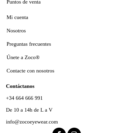
Puntos de venta
Mi cuenta
Nosotros
Preguntas frecuentes
Únete a Zoco®
Contacte con nosotros
Contáctanos
+34 664 666 991
De 10 a 14h de L a V
info@zocoeyewear.com