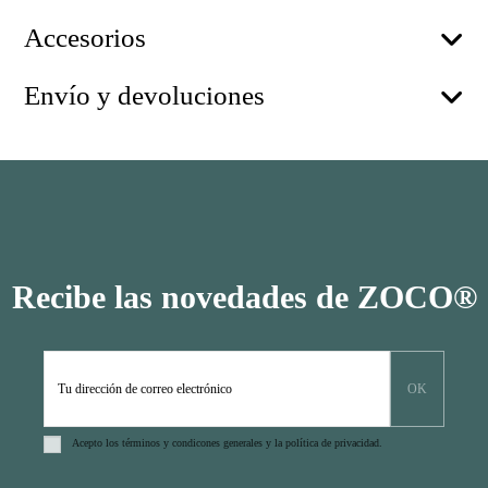
Accesorios
Envío y devoluciones
Recibe las novedades de ZOCO®
Acepto los
términos y condicones
generales y la
política de privacidad
.