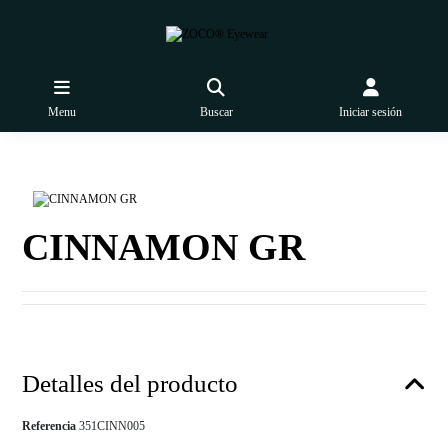
Menu
Buscar
Iniciar sesión
CINNAMON GR
Detalles del producto
Referencia
351CINN005