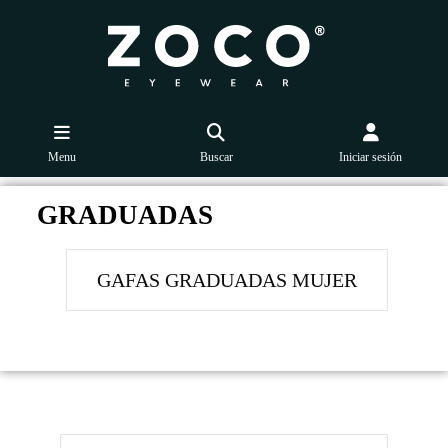
Menu
Buscar
Iniciar sesión
GRADUADAS
GAFAS GRADUADAS MUJER