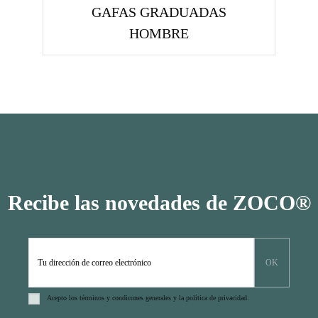
GAFAS GRADUADAS
HOMBRE
Recibe las novedades de ZOCO®
Acepto los
términos y condicones
generales y la
política de privacidad
.