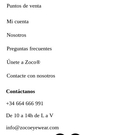
Puntos de venta
Mi cuenta
Nosotros
Preguntas frecuentes
Únete a Zoco®
Contacte con nosotros
Contáctanos
+34 664 666 991
De 10 a 14h de L a V
info@zocoeyewear.com