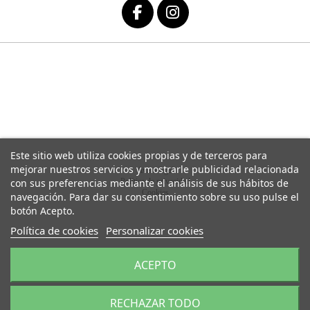
Este sitio web utiliza cookies propias y de terceros para
mejorar nuestros servicios y mostrarle publicidad relacionada
Aviso legal
Política de privacidad
con sus preferencias mediante el análisis de sus hábitos de
Cookies
navegación. Para dar su consentimiento sobre su uso pulse el
botón Acepto.
Política de cookies
Personalizar cookies
ACEPTO
RECHAZAR TODO